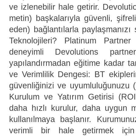
ve izlenebilir hale getirir. Devolu
metin) başkalarıyla güvenli, şifre
eden) bağlantılarla paylaşmanızı 
Teknolojileri? Platinum Partne
deneyimli Devolutions partne
yapılandırmadan eğitime kadar t
ve Verimlilik Dengesi: BT ekipleri
güvenliğinizi ve uyumluluğunuzu (
Kurulum ve Yatırım Getirisi (RO
daha hızlı kurulur, daha uygun ma
kullanılmaya başlanır. Kurumunu
verimli bir hale getirmek içi