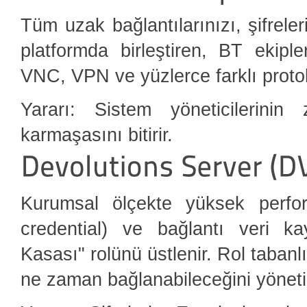
Tüm uzak bağlantılarınızı, şifreleri
platformda birleştiren, BT ekipl
VNC, VPN ve yüzlerce farklı protok
Yararı: Sistem yöneticilerini
karmaşasını bitirir.
Kurumsal ölçekte yüksek perform
credential) ve bağlantı veri k
Kasası" rolünü üstlenir. Rol tabanl
ne zaman bağlanabileceğini yöneti