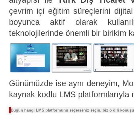
çevrim içi eğitim süreçlerini dijit
boyunca aktif olarak kullan
teknolojilerinde önemli bir birikim 
Günümüzde ise aynı deneyim, Mood
kaynak kodlu LMS platformlarıyla 
Bugün hangi LMS platformunu seçerseniz seçin, biz o dili konuşu