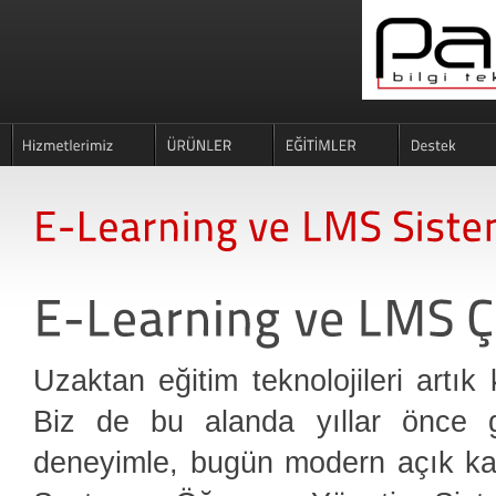
Uzaktan eğitim teknolojileri artı
Biz de bu alanda yıllar önce ge
deneyimle, bugün modern açık k