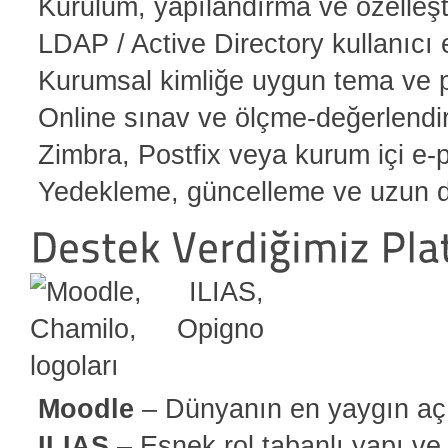
Kurulum, yapılandırma ve özelleş
LDAP / Active Directory kullanıcı
Kurumsal kimliğe uygun tema ve p
Online sınav ve ölçme-değerlendi
Zimbra, Postfix veya kurum içi e-
Yedekleme, güncelleme ve uzun d
Moodle
– Dünyanın en yaygın aç
ILIAS
– Esnek rol tabanlı yapı v