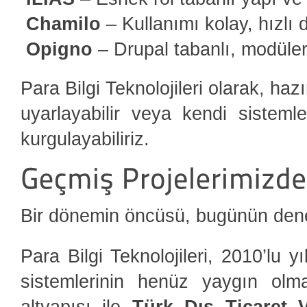
Chamilo
– Kullanımı kolay, hızlı
Opigno
– Drupal tabanlı, modül
Para Bilgi Teknolojileri olarak, ha
uyarlayabilir veya kendi sistemle
kurgulayabiliriz.
Bir dönemin öncüsü, bugünün deney
Para Bilgi Teknolojileri, 2010’lu 
sistemlerinin henüz yaygın olm
altyapısı ile
Türk Dış Ticaret 