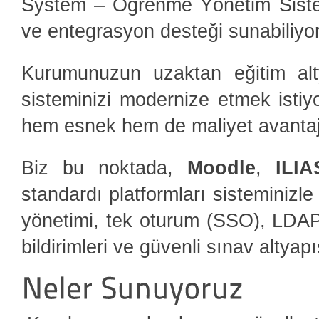
System – Öğrenme Yönetim Sistem
ve entegrasyon desteği sunabiliyo
Kurumunuzun uzaktan eğitim alt
sisteminizi modernize etmek istiy
hem esnek hem de maliyet avantaj
Biz bu noktada,
Moodle
,
ILIA
standardı platformları sisteminizle 
yönetimi, tek oturum (SSO), LDAP
bildirimleri ve güvenli sınav altyap