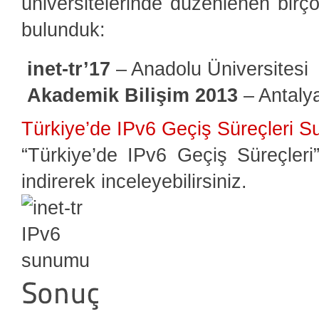
üniversitelerinde düzenlenen birç
bulunduk:
inet-tr’17
– Anadolu Üniversitesi
Akademik Bilişim 2013
– Antalya
Türkiye’de IPv6 Geçiş Süreçleri 
“Türkiye’de IPv6 Geçiş Süreçler
indirerek inceleyebilirsiniz.