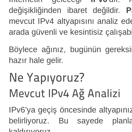
değişikliğinden ibaret değildir.
P
mevcut IPv4 altyapısını analiz eder
arada güvenli ve kesintisiz çalışabi
Böylece ağınız, bugünün gereksini
hazır hale gelir.
IPv6’ya geçiş öncesinde altyapınız
belirliyoruz. Bu sayede plan
kaldırıyoruz.