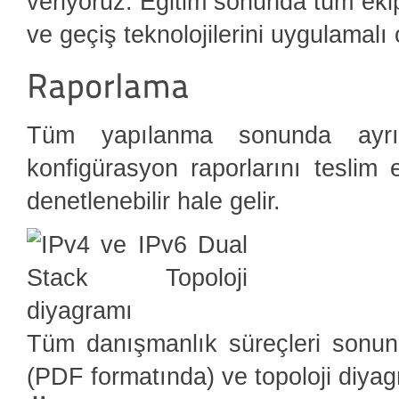
veriyoruz. Eğitim sonunda tüm eki
ve geçiş teknolojilerini uygulamalı 
Tüm yapılanma sonunda ayrınt
konfigürasyon raporlarını teslim 
denetlenebilir hale gelir.
Tüm danışmanlık süreçleri sonu
(PDF formatında) ve topoloji diyagra