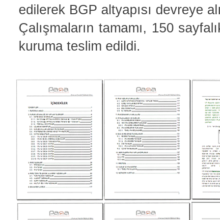
edilerek BGP altyapısı devreye al
Çalışmaların tamamı, 150 sayfalık
kuruma teslim edildi.