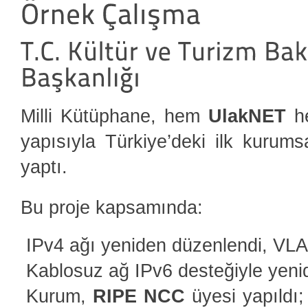
Milli Kütüphane, hem
UlakNET
h
yapısıyla Türkiye’deki ilk kurums
yaptı.
Bu proje kapsamında:
IPv4 ağı yeniden düzenlendi, VLAN
Kablosuz ağ IPv6 desteğiyle yenid
Kurum,
RIPE NCC
üyesi yapıldı;