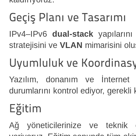
IPv4–IPv6
dual-stack
yapılarını
stratejisini ve
VLAN
mimarisini olu
Yazılım, donanım ve İnternet s
durumlarını kontrol ediyor, gerekl
Ağ yöneticilerinize ve teknik