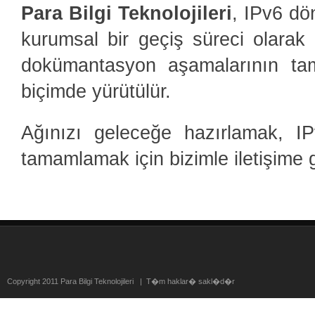
Para Bilgi Teknolojileri
, IPv6 dö
kurumsal bir geçiş süreci olarak 
dokümantasyon aşamalarının tam
biçimde yürütülür.
Ağınızı geleceğe hazırlamak, IP
tamamlamak için bizimle iletişime 
Copyright 2011 Para Bilgi Teknolojileri | T�m haklar� sakl�d�r