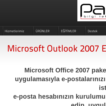
Microsoft Office 2007 paket
uygulamasıyla e-postalarınız
is
e-posta hesabınızın kurulumu i
edip, uygul