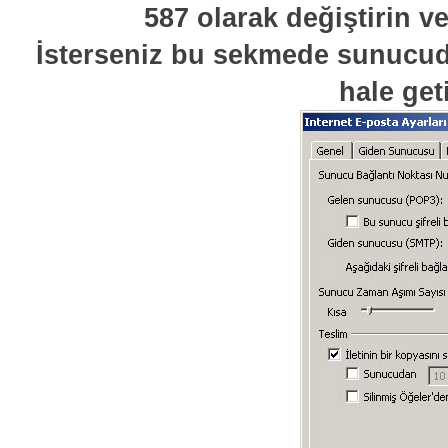
587 olarak değiştirin v
İsterseniz bu sekmede sunucuda
hale get