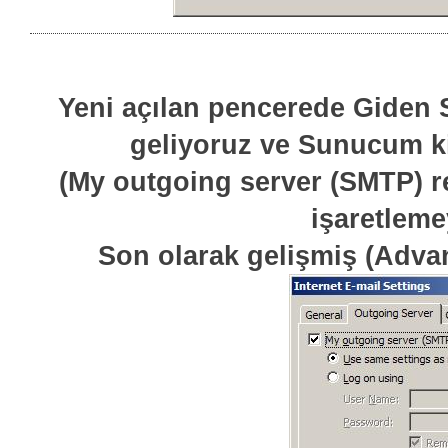
Yeni açılan pencerede Giden 
geliyoruz ve Sunucum ki
(My outgoing server (SMTP) r
işaretlem
Son olarak gelişmiş (Adva