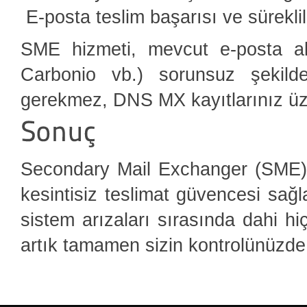
E-posta teslim başarısı ve süreklili
SME hizmeti, mevcut e-posta alt
Carbonio vb.) sorunsuz şekild
gerekmez, DNS MX kayıtlarınız üze
Secondary Mail Exchanger (SME) hi
kesintisiz teslimat güvencesi sağl
sistem arızaları sırasında dahi hi
artık tamamen sizin kontrolünüzde