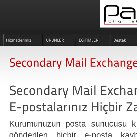
Kurumunuzun posta sunucusu kısa
gönderilen hiçbir e-posta ka