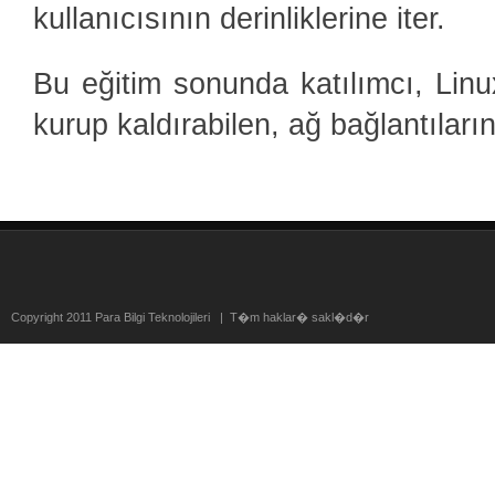
kullanıcısının derinliklerine iter.
Bu eğitim sonunda katılımcı, Linu
kurup kaldırabilen, ağ bağlantıların
Copyright 2011 Para Bilgi Teknolojileri | T�m haklar� sakl�d�r