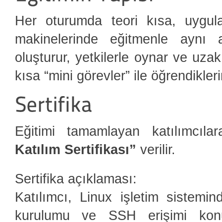
Her oturumda teori kısa, uygula
makinelerinde eğitmenle aynı 
oluşturur, yetkilerle oynar ve uz
kısa “mini görevler” ile öğrendiklerin
Eğitimi tamamlayan katılımcıl
Katılım Sertifikası”
verilir.
Sertifika açıklaması:
Katılımcı, Linux işletim sistemi
kurulumu ve SSH erişimi konul