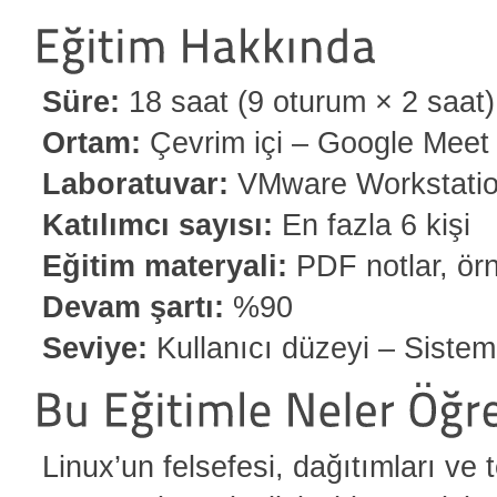
Süre:
18 saat (9 oturum × 2 saat)
Ortam:
Çevrim içi – Google Meet
Laboratuvar:
VMware Workstatio
Katılımcı sayısı:
En fazla 6 kişi
Eğitim materyali:
PDF notlar, örn
Devam şartı:
%90
Seviye:
Kullanıcı düzeyi – Sistem
Linux’un felsefesi, dağıtımları ve 