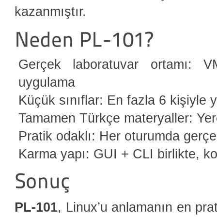
kazanmıştır.
Gerçek laboratuvar ortamı: V
uygulama
Küçük sınıflar: En fazla 6 kişiyle 
Tamamen Türkçe materyaller: Yerel
Pratik odaklı: Her oturumda gerçe
Karma yapı: GUI + CLI birlikte, ko
PL-101
, Linux’u anlamanın en prati