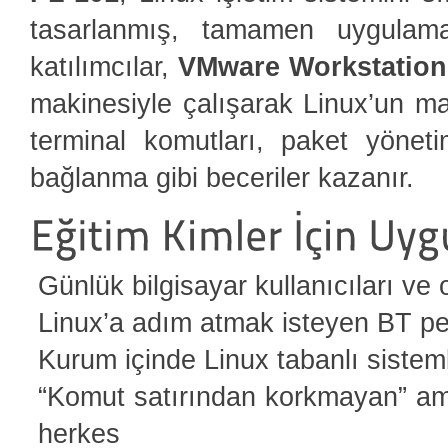
tasarlanmış, tamamen uygulamal
katılımcılar,
VMware Workstation
makinesiyle çalışarak Linux’un ma
terminal komutları, paket yöne
bağlanma gibi beceriler kazanır.
Günlük bilgisayar kullanıcıları ve o
Linux’a adım atmak isteyen BT pe
Kurum içinde Linux tabanlı sisteml
“Komut satırından korkmayan” am
herkes