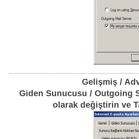
Gelişmiş / A
Giden Sunucusu / Outgoing S
olarak değiştirin ve 