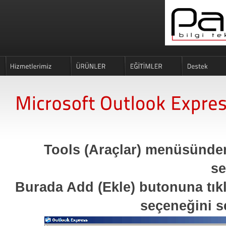
Tools (Araçlar) menüsünde
se
Burada Add (Ekle) butonuna tık
seçeneğini se