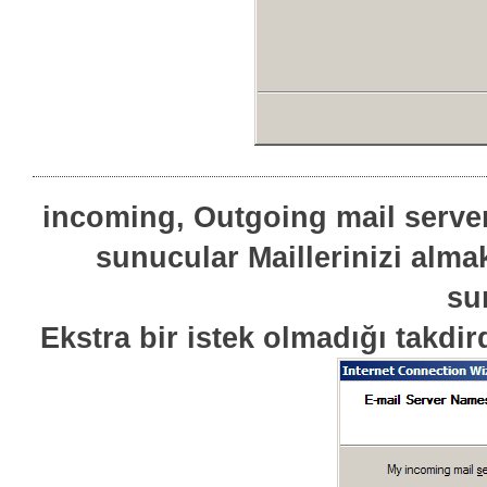
incoming, Outgoing mail serve
sunucular Maillerinizi alma
su
Ekstra bir istek olmadığı takd