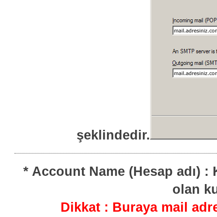
şeklindedir.
* Account Name (Hesap adı) : K
olan ku
Dikkat : Buraya mail adr