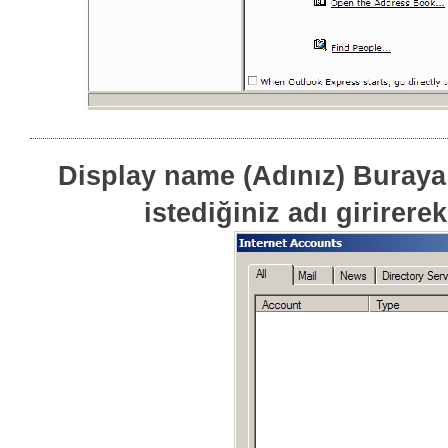
Display name (Adınız) Buray
istediğiniz adı girirere