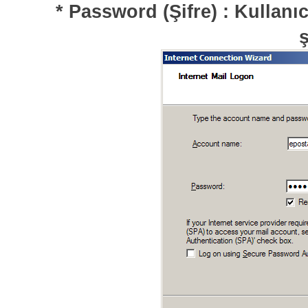
* Password (Şifre) : Kullanıc
ş