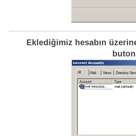
Eklediğimiz hesabın üzerine 
butonu